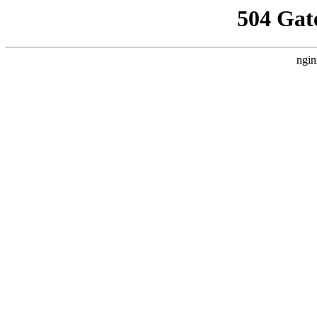
504 Gat
ngin