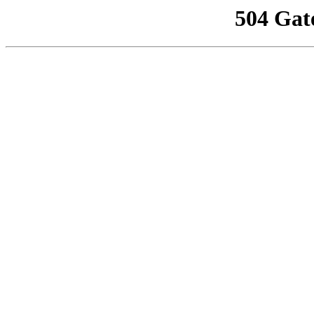
504 Gat