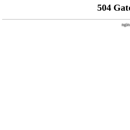
504 Gat
ngin