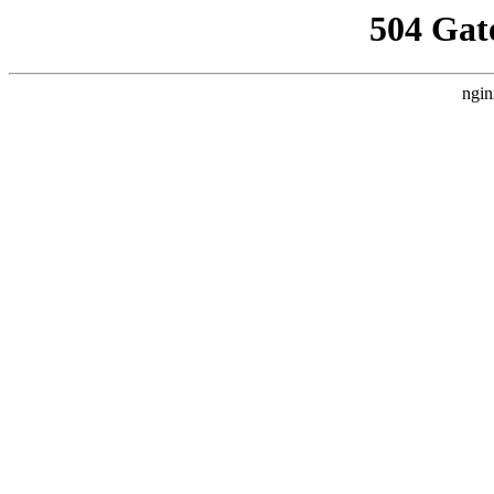
504 Gat
ngin