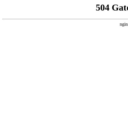
504 Gat
ngin