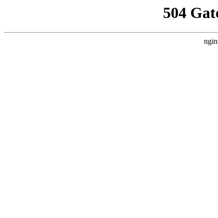
504 Gat
ngin