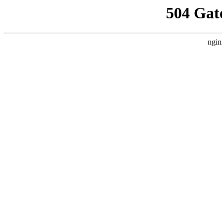
504 Gat
ngin