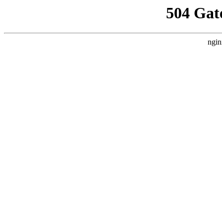
504 Gat
ngin