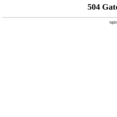
504 Gat
ngin