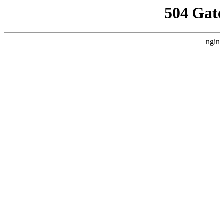
504 Gat
ngin