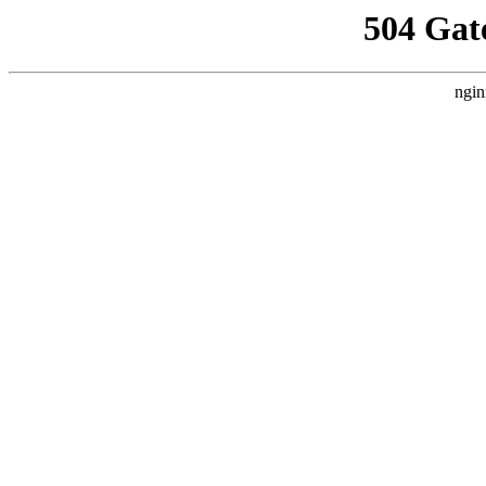
504 Gat
ngin