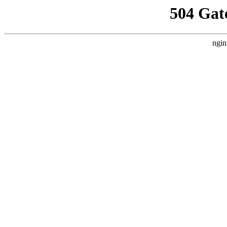
504 Gat
ngin