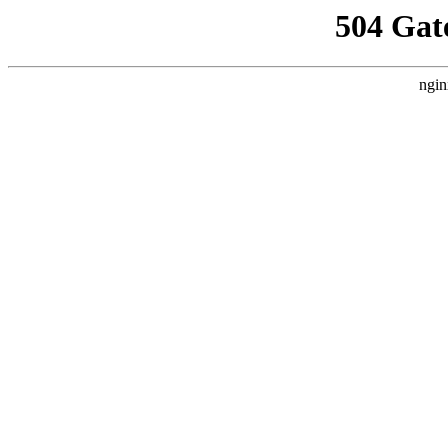
504 Gat
ngin