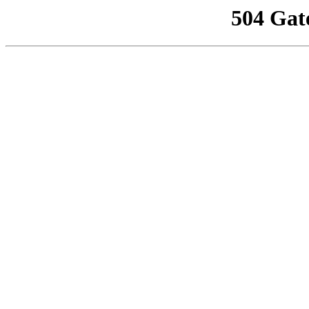
504 Gat