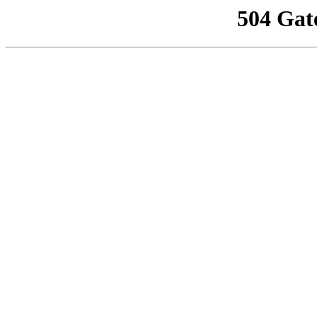
504 Gat