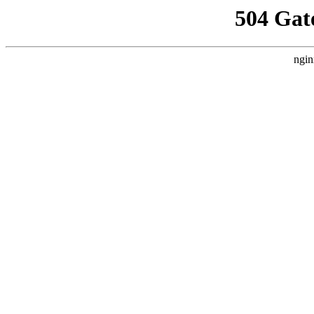
504 Gat
ngin