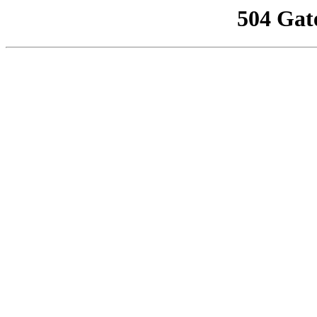
504 Gat