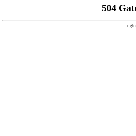
504 Gat
ngin