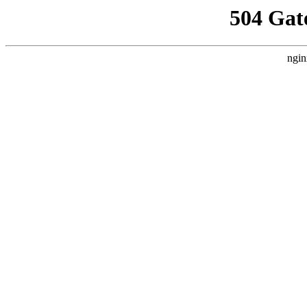
504 Gat
ngin