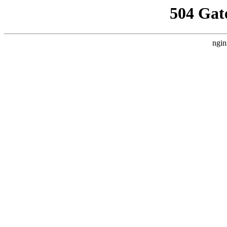
504 Gat
ngin