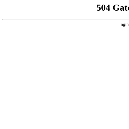
504 Gat
ngin