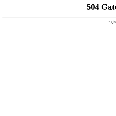
504 Gat
ngin