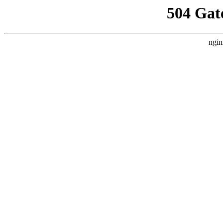
504 Gat
ngin