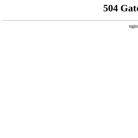
504 Gat
ngin