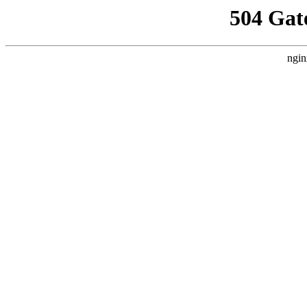
504 Gat
ngin