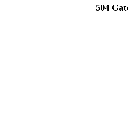
504 Gat