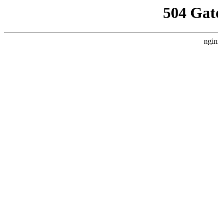
504 Gat
ngin