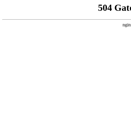
504 Gat
ngin