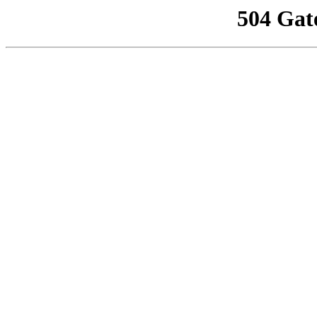
504 Gat