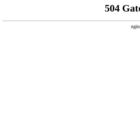
504 Gat
ngin