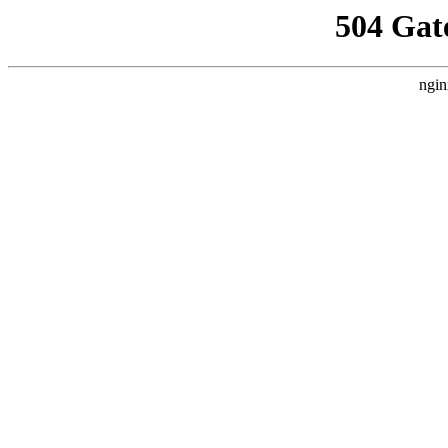
504 Gat
ngin