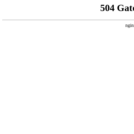
504 Gat
ngin