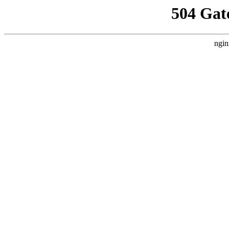
504 Gat
ngin