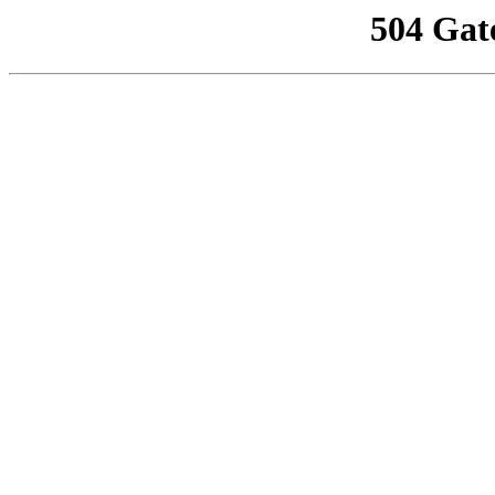
504 Gat