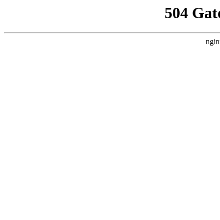
504 Gat
ngin