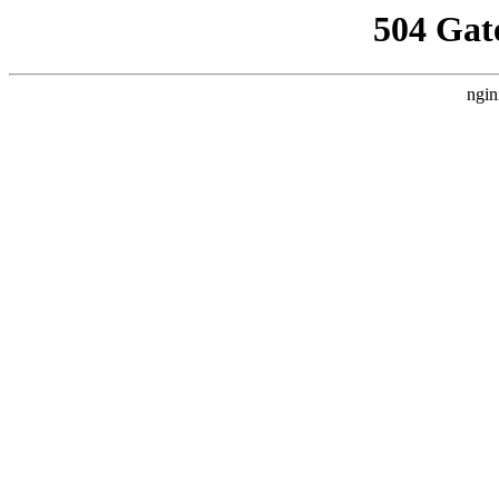
504 Gat
ngin