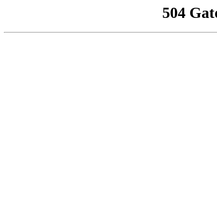
504 Gat