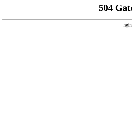
504 Gat
ngin