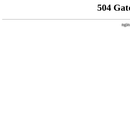
504 Gat
ngin