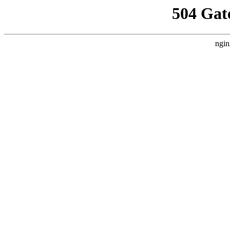
504 Gat
ngin