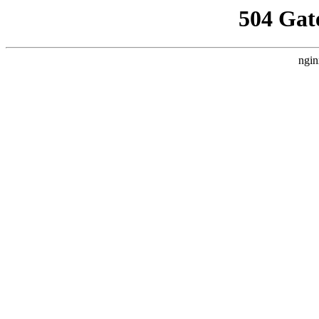
504 Gat
ngin