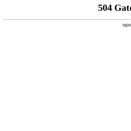
504 Gat
ngin