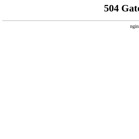
504 Gat
ngin