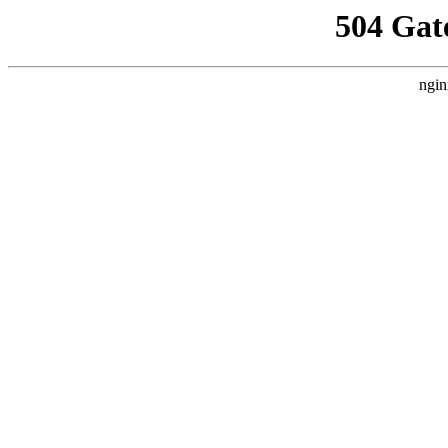
504 Gat
ngin