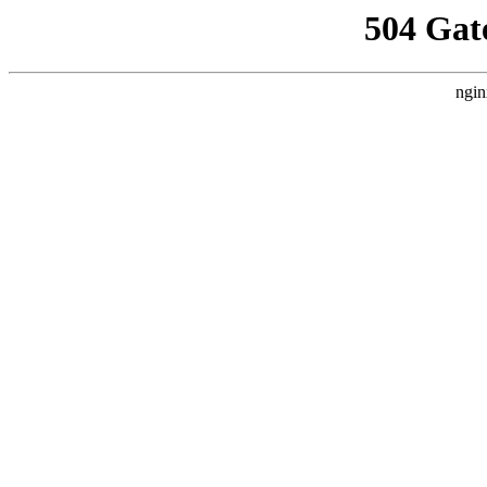
504 Gat
ngin