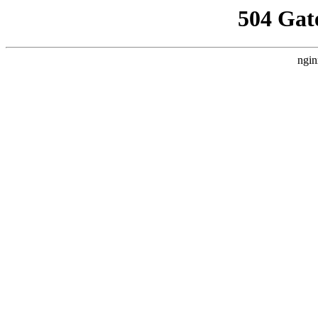
504 Gat
ngin