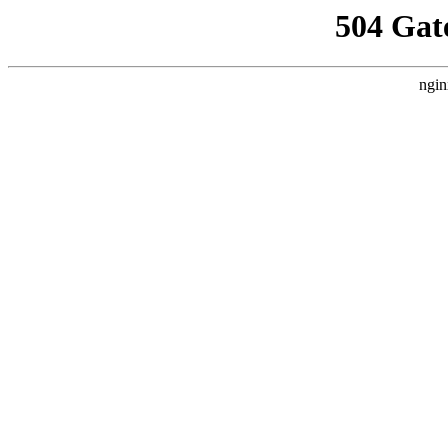
504 Gat
ngin