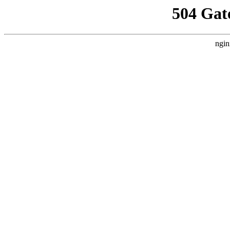
504 Gat
ngin