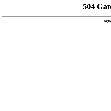
504 Gat
ngin