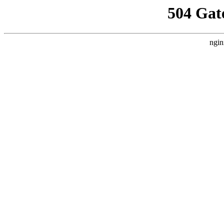
504 Gat
ngin